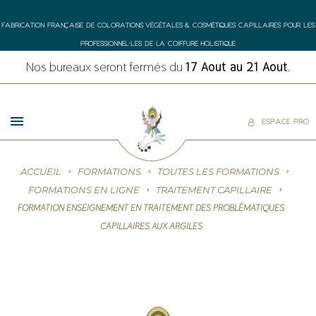
FABRICATION FRANÇAISE DE COLORATIONS VÉGÉTALES & COSMÉTIQUES CAPILLAIRES POUR LES
PROFESSIONNEL•LES DE LA COIFFURE HOLISTIQUE
Nos bureaux seront fermés du
17 Aout au 21 Aout
.
ESPACE PRO
ACCUEIL
FORMATIONS
TOUTES LES FORMATIONS
FORMATIONS EN LIGNE
TRAITEMENT CAPILLAIRE
FORMATION ENSEIGNEMENT EN TRAITEMENT DES PROBLÉMATIQUES
CAPILLAIRES AUX ARGILES