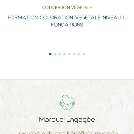
COLORATION VÉGÉTALE
Aperçu Rapide
FORMATION COLORATION VÉGÉTALE NIVEAU I :
FONDATIONS
Marque Engagée
une partie de nos bénéfices reversée