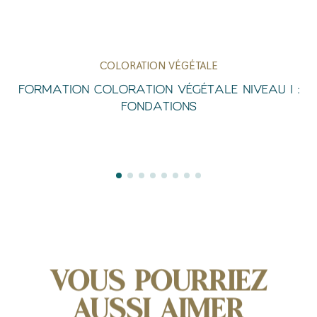
COLORATION VÉGÉTALE
Aperçu 
FORMATION COLORATION VÉGÉTALE NIVEAU I :
FONDATIONS
VOUS POURRIEZ
AUSSI AIMER