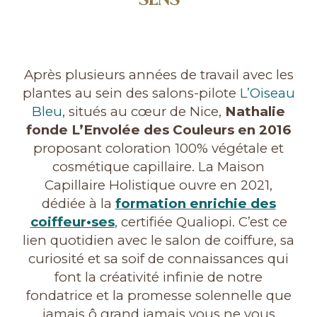
SENS
Après plusieurs années de travail avec les
plantes au sein des salons-pilote
L’Oiseau
Bleu
, situés au cœur de Nice,
Nathalie
fonde L’Envolée des Couleurs en 2016
proposant coloration 100% végétale et
cosmétique capillaire. La Maison
Capillaire Holistique ouvre en 2021,
dédiée à la
formation enrichie des
coiffeur•ses
, certifiée Qualiopi. C’est ce
lien quotidien avec le salon de coiffure, sa
curiosité et sa soif de connaissances qui
font la créativité infinie de notre
fondatrice et la promesse solennelle que
jamais ô grand jamais vous ne vous