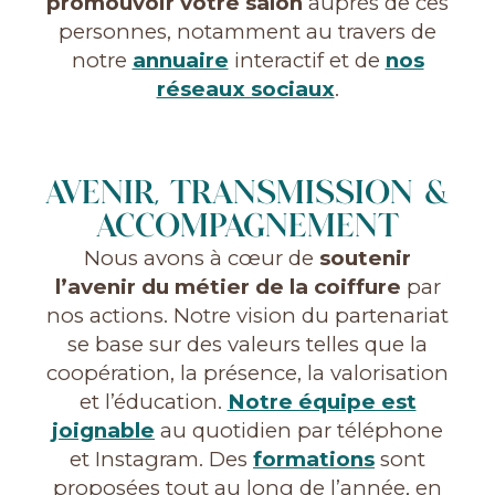
promouvoir votre salon
auprès de ces
personnes, notamment au travers de
notre
annuaire
interactif et de
nos
réseaux sociaux
.
AVENIR, TRANSMISSION &
ACCOMPAGNEMENT
Nous avons à cœur de
soutenir
l’avenir du métier de la coiffure
par
nos actions. Notre vision du partenariat
se base sur des valeurs telles que la
coopération, la présence, la valorisation
et l’éducation.
Notre équipe est
joignable
au quotidien par téléphone
et Instagram. Des
formations
sont
proposées tout au long de l’année, en