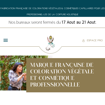
FABRICATION FRANÇAISE DE COLORATIONS VÉGÉTALES & COSMÉTIQUES CAPILLAIRES POUR LES
PROFESSIONNEL•LES DE LA COIFFURE HOLISTIQUE
Nos bureaux seront fermés du
17 Aout au 21 Aout
.
ESPACE PRO
MARQUE FRANÇAISE DE
COLORATION VÉGÉTALE
ET COSMÉTIQUE
PROFESSIONNELLE