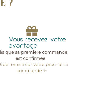
E ?
Vous recevez votre
avantage
ès que sa première commande
est confirmée :
 de remise sur votre prochaine
commande ✨