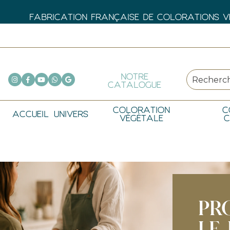
FABRICATION FRANÇAISE DE COLORATIONS VÉ
NOTRE
CATALOGUE
COLORATION
C
ACCUEIL
UNIVERS
VÉGÉTALE
C
PR