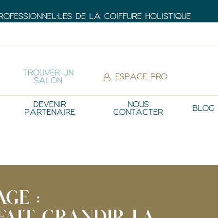
FESSIONNEL•LES DE LA COIFFURE HOLISTIQUE
TROUVER UN
ESPACE PRO
SALON
DEVENIR
NOUS
BLOG
PARTENAIRE
CONTACTER
GE :