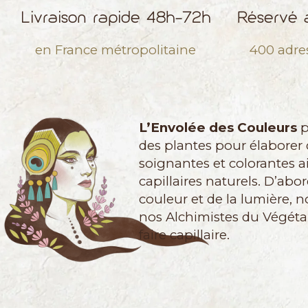
Livraison rapide 48h-72h
Réservé a
en France métropolitaine
400 adre
L’Envolée des Couleurs
p
des plantes pour élaborer
soignantes et colorantes a
capillaires naturels. D’abor
couleur et de la lumière, 
nos Alchimistes du Végétal
faire capillaire.