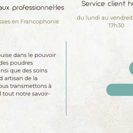
Service client 
ux professionnel•les
du lundi au vendred
sses en Francophonie
17h30
uise dans le pouvoir
 des poudres
insi que des soins
d artisan de la
nous transmettons à
 tout notre savoir-