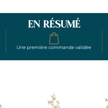
EN RÉSUMÉ
Une première commande validée
t
N
e.