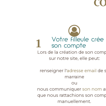
CO
Votre filleule crée
son compte
Lors de la création de son com
sur notre site, elle peut:
renseigner l'
adresse email
de 
marraine
ou
nous communiquer
son nom
a
que nous rattachions son com
manuellement.