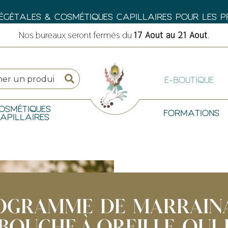
GÉTALES & COSMÉTIQUES CAPILLAIRES POUR LES PRO
Nos bureaux seront fermés du
17 Aout au 21 Aout
.
E-BOUTIQUE
OSMÉTIQUES
FORMATIONS
APILLAIRES
OGRAMME DE MARRAINA