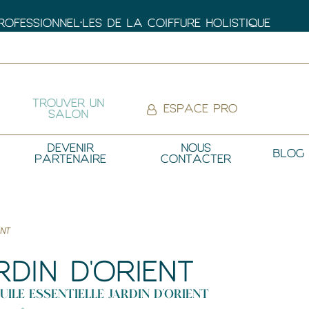
FESSIONNEL•LES DE LA COIFFURE HOLISTIQUE
TROUVER UN
ESPACE PRO
SALON
DEVENIR
NOUS
BLOG
PARTENAIRE
CONTACTER
ENT
DIN D'ORIENT
UILE ESSENTIELLE JARDIN D'ORIENT