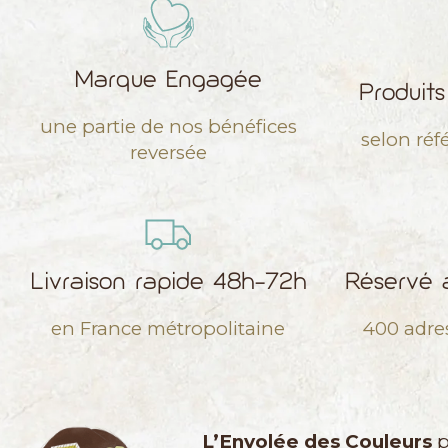
Marque Engagée
Produit
une partie de nos bénéfices
selon réf
reversée
Livraison rapide 48h-72h
Réservé a
en France métropolitaine
400 adre
L’Envolée des Couleurs
p