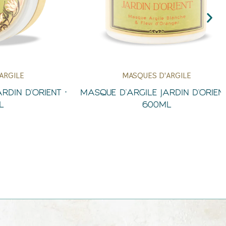
LE
MASQUES D'ARGILE
e
Aperçu Rapide
 D'ORIENT •
MASQUE D'ARGILE JARDIN D'ORIENT •
600ML