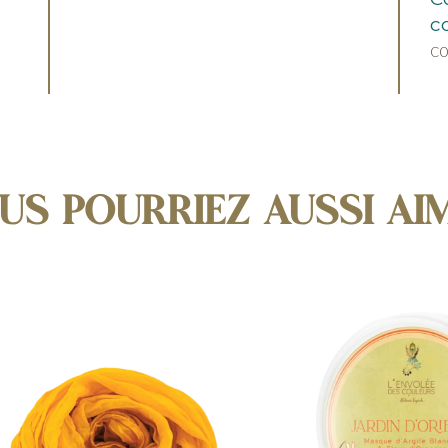
c
co
US POURRIEZ AUSSI AI