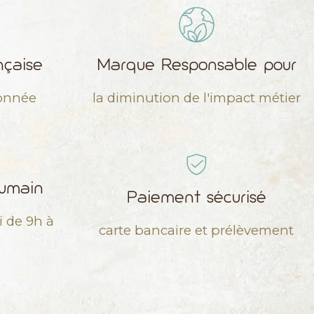
nçaise
Marque Responsable pour
sonnée
la diminution de l'impact métier
humain
Paiement sécurisé
i de 9h à
carte bancaire et prélèvement