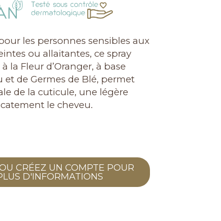
pour les personnes sensibles aux
eintes ou allaitantes, ce spray
 à la Fleur d’Oranger, à base
u et de Germes de Blé, permet
e de la cuticule, une légère
licatement le cheveu.
OU CRÉEZ UN COMPTE POUR
PLUS D'INFORMATIONS