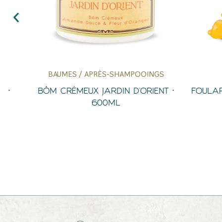
BAUMES / APRÈS-SHAMPOOINGS
Aperçu Rapide
BÔM CRÉMEUX JARDIN D'ORIENT •
FOULARD • 
600ML