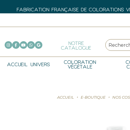
FABRICATION FRANÇAISE DE COLORATIONS VÉ
NOTRE
CATALOGUE
COLORATION
C
ACCUEIL
UNIVERS
VÉGÉTALE
C
ACCUEIL
E-BOUTIQUE
NOS COS