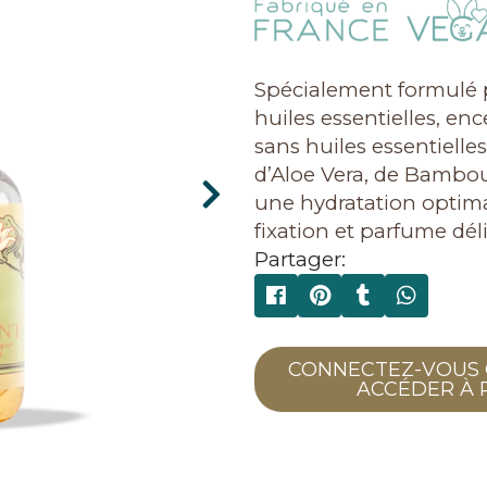
Spécialement formulé 
huiles essentielles, enc
sans huiles essentielles
d’Aloe Vera, de Bambo
une hydratation optimal
fixation et parfume dé
Partager:
CONNECTEZ-VOUS 
ACCÉDER À 