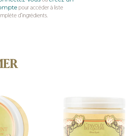
pour accéder à liste
ompte
mplète d’ingrédients.
MER