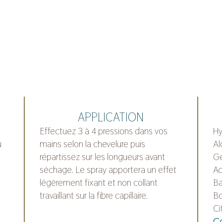
APPLICATION
Effectuez 3 à 4 pressions dans vos
Hy
u
mains selon la chevelure puis
Al
répartissez sur les longueurs avant
Ge
séchage. Le spray apportera un effet
Ac
légèrement fixant et non collant
B
travaillant sur la fibre capillaire.
Bo
Ci
C